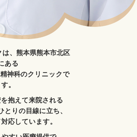
クは、熊本県熊本市北区
にある
、精神科のクリニックで
す。
安を抱えて来院される
ひとりの目線に立ち、
て対応しています。
りやすい医療提供で