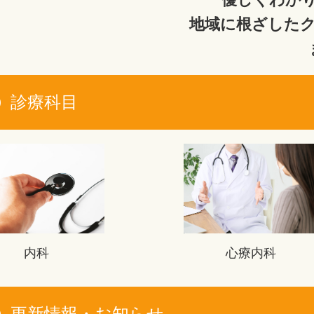
地域に根ざした
診療科目
内科
心療内科
更新情報・お知らせ