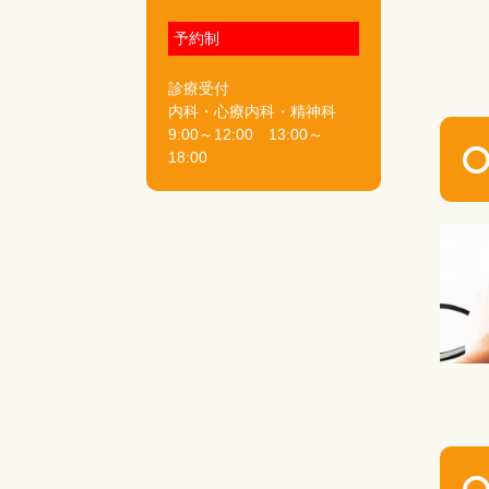
予約制
診療受付
内科・心療内科・精神科
9:00～12:00 13:00～
18:00