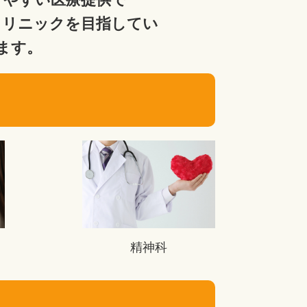
クリニックを目指してい
ます。
精神科